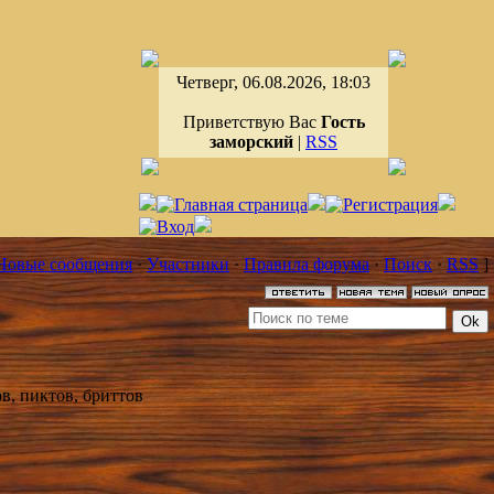
Четверг, 06.08.2026, 18:03
Приветствую Вас
Гость
заморский
|
RSS
Новые сообщения
·
Участники
·
Правила форума
·
Поиск
·
RSS
]
в, пиктов, бриттов