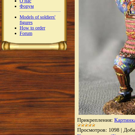
О нас
Форум
Models of soldiers'
figures
How to order
Forum
Прикрепления:
Картинк
Просмотров:
1098
|
Доба