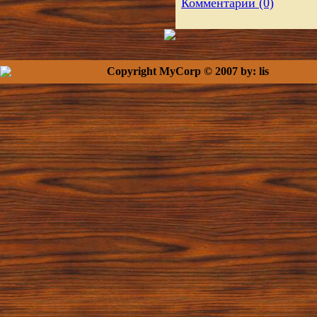
Комментарии (0)
Copyright MyCorp © 2007 by: lis